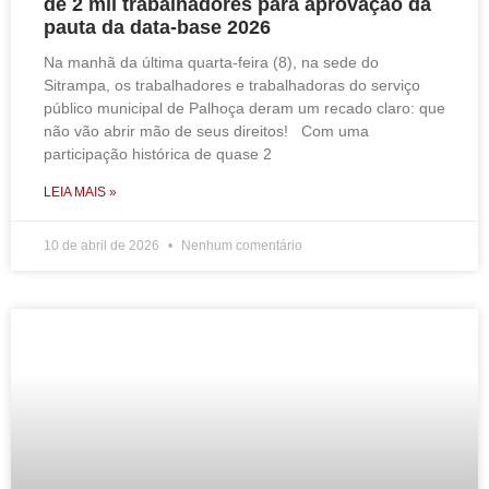
de 2 mil trabalhadores para aprovação da
pauta da data-base 2026
Na manhã da última quarta-feira (8), na sede do
Sitrampa, os trabalhadores e trabalhadoras do serviço
público municipal de Palhoça deram um recado claro: que
não vão abrir mão de seus direitos! Com uma
participação histórica de quase 2
LEIA MAIS »
10 de abril de 2026
Nenhum comentário