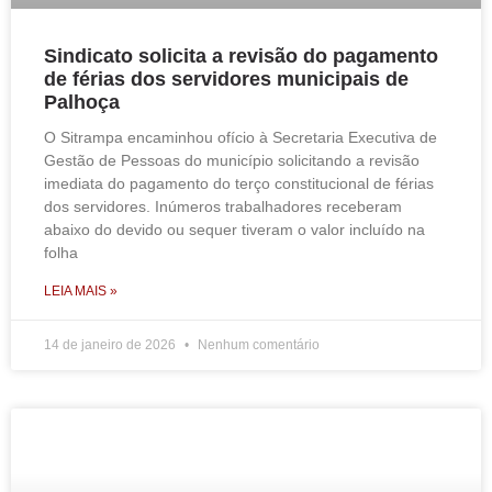
Sindicato solicita a revisão do pagamento
de férias dos servidores municipais de
Palhoça
O Sitrampa encaminhou ofício à Secretaria Executiva de
Gestão de Pessoas do município solicitando a revisão
imediata do pagamento do terço constitucional de férias
dos servidores. Inúmeros trabalhadores receberam
abaixo do devido ou sequer tiveram o valor incluído na
folha
LEIA MAIS »
14 de janeiro de 2026
Nenhum comentário