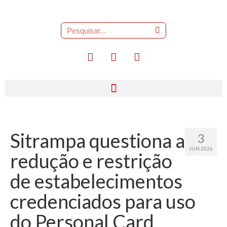
Sitrampa questiona a
3
JUN 2026
redução e restrição
de estabelecimentos
credenciados para uso
do Personal Card