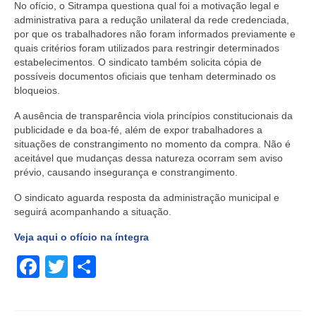
No ofício, o Sitrampa questiona qual foi a motivação legal e
administrativa para a redução unilateral da rede credenciada,
por que os trabalhadores não foram informados previamente e
quais critérios foram utilizados para restringir determinados
estabelecimentos. O sindicato também solicita cópia de
possíveis documentos oficiais que tenham determinado os
bloqueios.
A ausência de transparência viola princípios constitucionais da
publicidade e da boa-fé, além de expor trabalhadores a
situações de constrangimento no momento da compra. Não é
aceitável que mudanças dessa natureza ocorram sem aviso
prévio, causando insegurança e constrangimento.
O sindicato aguarda resposta da administração municipal e
seguirá acompanhando a situação.
Veja aqui o ofício na íntegra
Facebook
Twitter
Share