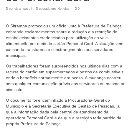
por
sitrampasc
|
postado em:
Notícias
|
0
O Sitrampa protocolou um ofício junto à Prefeitura de Palhoça
cobrando esclarecimentos sobre a redução e a restrição de
estabelecimentos credenciados para utilização do vale-
alimentação por meio do cartão Personal Card. A situação vem
causando transtornos e constrangimentos aos servidores
municipais.
Os trabalhadores foram surpreendidos nos últimos dias com a
recusa do cartão em supermercados e postos de combustíveis
onde o benefício normalmente era aceito. A mudança ocorreu
sem qualquer comunicação prévia aos servidores ou mesmo ao
sindicato.
O documento foi encaminhado à Procuradoria-Geral do
Município e à Secretaria Executiva de Gestão de Pessoas, já
que a informação dada pela central de atendimento da
operadora Personal Card é de que a restrição teria partido da
própria Prefeitura de Palhoça.