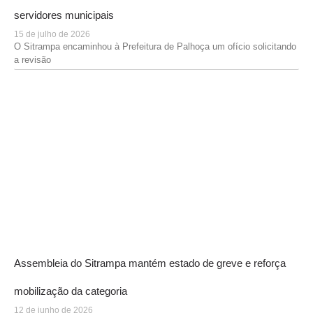
servidores municipais
15 de julho de 2026
O Sitrampa encaminhou à Prefeitura de Palhoça um ofício solicitando
a revisão
Assembleia do Sitrampa mantém estado de greve e reforça
mobilização da categoria
12 de junho de 2026