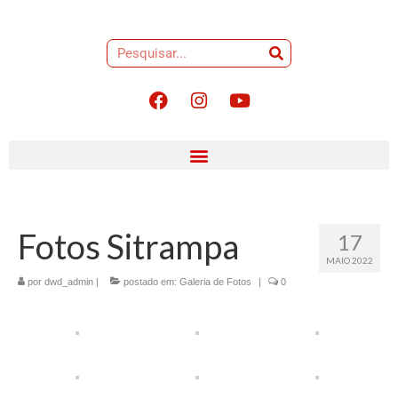
Fotos Sitrampa
17
MAIO 2022
por
dwd_admin
|
postado em:
Galeria de Fotos
|
0