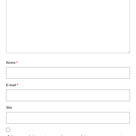
Nome
*
E-mail
*
Site