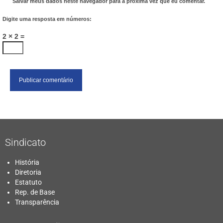
Salvar meus dados neste navegador para a próxima vez que eu comentar.
Digite uma resposta em números:
2 × 2 =
Sindicato
História
Diretoria
Estatuto
Rep. de Base
Transparência