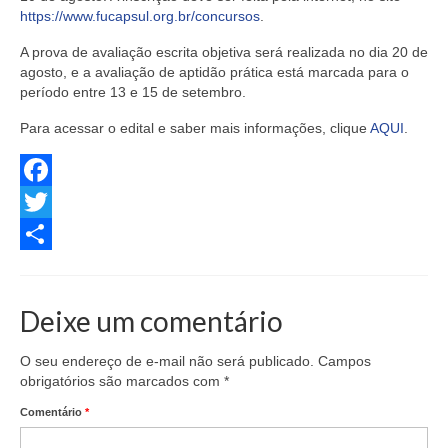
https://www.fucapsul.org.br/concursos
.
A prova de avaliação escrita objetiva será realizada no dia 20 de
agosto, e a avaliação de aptidão prática está marcada para o
período entre 13 e 15 de setembro.
Para acessar o edital e saber mais informações, clique
AQUI
.
Facebook
Twitter
Share
Deixe um comentário
O seu endereço de e-mail não será publicado.
Campos
obrigatórios são marcados com
*
Comentário
*