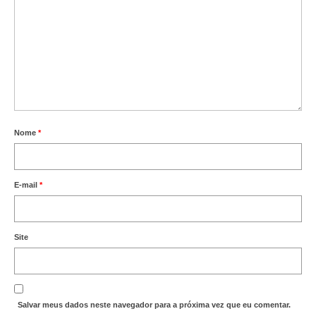
Nome
*
E-mail
*
Site
Salvar meus dados neste navegador para a próxima vez que eu comentar.