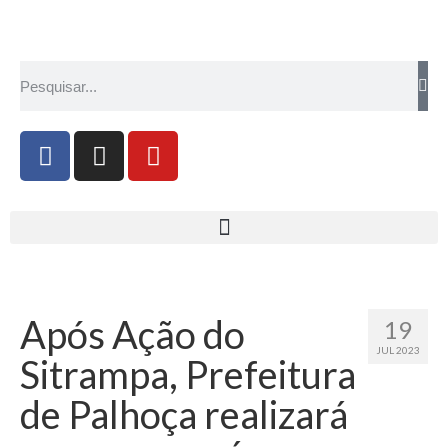
Após Ação do
19
JUL 2023
Sitrampa, Prefeitura
de Palhoça realizará