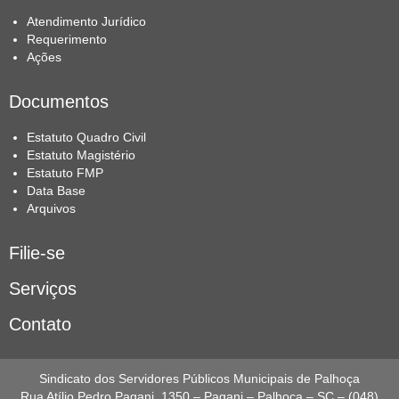
Atendimento Jurídico
Requerimento
Ações
Documentos
Estatuto Quadro Civil
Estatuto Magistério
Estatuto FMP
Data Base
Arquivos
Filie-se
Serviços
Contato
Sindicato dos Servidores Públicos Municipais de Palhoça
Rua Atílio Pedro Pagani, 1350 – Pagani – Palhoça – SC – (048)