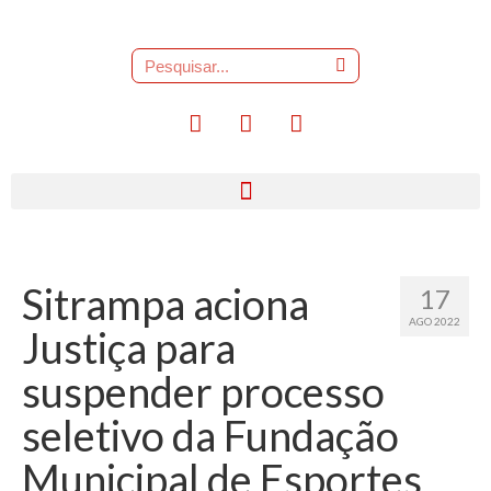
Sitrampa aciona
17
AGO 2022
Justiça para
suspender processo
seletivo da Fundação
Municipal de Esportes