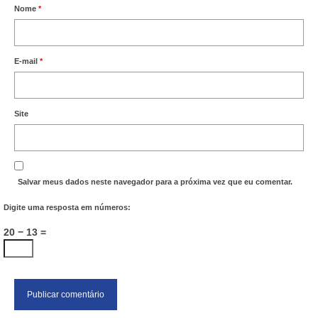
Nome
*
E-mail
*
Site
Salvar meus dados neste navegador para a próxima vez que eu comentar.
Digite uma resposta em números:
20 − 13 =