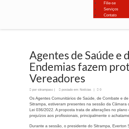
Filie-se
Serviços
Contato
Agentes de Saúde e 
Endemias fazem prot
Vereadores
por
sitrampasc
|
postado em:
Notícias
|
0
Os Agentes Comunitários de Saúde, de Combate e de 
Sitrampa, estiveram presentes na sessão da Câmara de 
Lei 036/2022. A proposta trata de alterações no plano 
prejuízos aos profissionais, principalmente o achatamen
Durante a sessão, o presidente do Sitrampa, Everton S