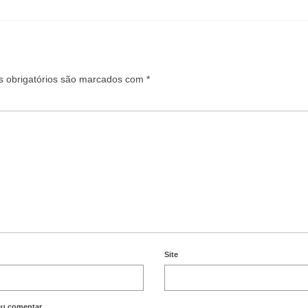
 obrigatórios são marcados com
*
Site
eu comentar.