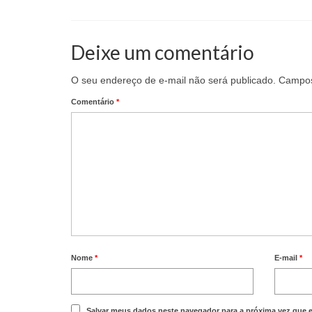
Deixe um comentário
O seu endereço de e-mail não será publicado.
Campos
Comentário
*
Nome
*
E-mail
*
Salvar meus dados neste navegador para a próxima vez que 