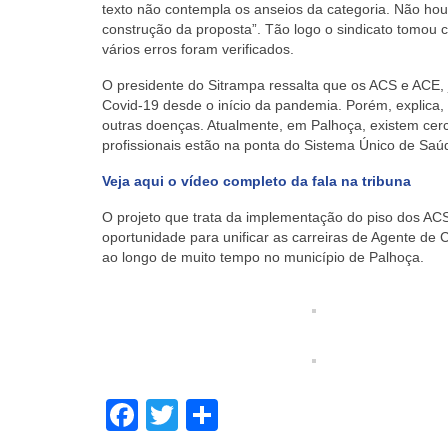
texto não contempla os anseios da categoria. Não hou
construção da proposta”. Tão logo o sindicato tomou co
vários erros foram verificados.
O presidente do Sitrampa ressalta que os ACS e ACE, 
Covid-19 desde o início da pandemia. Porém, explica,
outras doenças. Atualmente, em Palhoça, existem cerc
profissionais estão na ponta do Sistema Único de Sa
Veja aqui o vídeo completo da fala na tribuna
O projeto que trata da implementação do piso dos AC
oportunidade para unificar as carreiras de Agente d
ao longo de muito tempo no município de Palhoça.
Facebook
Twitter
Share