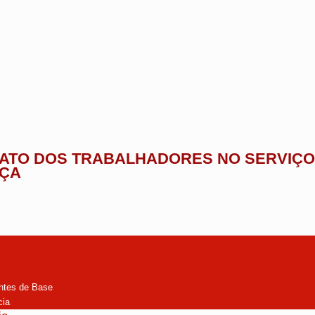
CATO DOS TRABALHADORES NO SERVIÇO 
ÇA
ntes de Base
cia