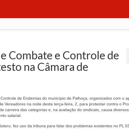
de Combate e Controle de
esto na Câmara de
Controle de Endemias do município de Palhoça, organizados com o a
Vereadores na noite desta terça-feira, 2, para protestar contra o Pro
de carreira das categorias e, na avaliação do sindicato, causa diversos
to salarial.
otero, fez uso da tribuna para falar dos problemas existentes no PL 0