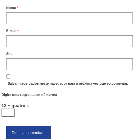
Nome
*
E-mail
*
Site
Salvar meus dados neste navegador para a próxima vez que eu comentar.
Digite uma resposta em números:
12 − quatro =