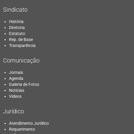
Sindicato
História
Diretoria
Estatuto
Rep. de Base
Transparência
Comunicação
Jornais
Agenda
Galeria de Fotos
Notícias
Vídeos
Jurídico
Atendimento Jurídico
Requerimento