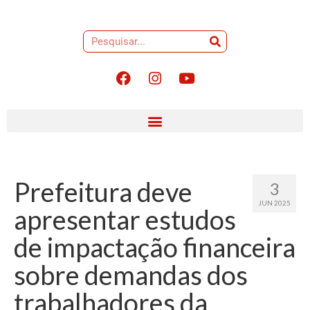
Prefeitura deve
3
JUN 2025
apresentar estudos
de impactação financeira
sobre demandas dos
trabalhadores da