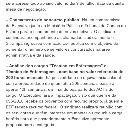
será apresentado ao sindicato no dia 9 de julho, data da quinta
mesa de negociação.
– Chamamento do concurso público:
Há um compromisso
do Executivo junto ao Ministério Público e Tribunal de Contas do
Estado para o chamamento de novos efetivos. O sindicato
continuará acompanhando as chamadas. Judicialmente o
Sitrampa ingressou com ação civil pública com o objetivo de
aumentar o número de servidores concursados na área
administrativa e da saúde.
– Análise dos cargos “Técnico em Enfermagem” e “
Técnico de Enfermagem”, com base no valor referência de
200 horas mensais
: há possibilidade de equivalência salarial
com a probabilidade de quem atua 30h semanais passe a
operar 40h semanais, eliminando boa parte dos ACT’s do
cargo. O Executivo fará a impactação, visto que quem é da
096/2010 recebe os proventos com recurso próprio, já quem é
ESF recebe recurso federal. O sindicato realizará reunião com
os servidores que têm interesse em manter ou reduzir a carga
horária para que posteriormente o Executivo apresente
proposta para a categoria.