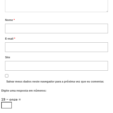
Nome
*
E-mail
*
Site
Salvar meus dados neste navegador para a próxima vez que eu comentar.
Digite uma resposta em números:
19 − onze =