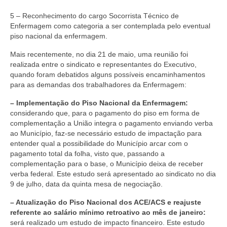
5 – Reconhecimento do cargo Socorrista Técnico de
Enfermagem como categoria a ser contemplada pelo eventual
piso nacional da enfermagem.
Mais recentemente, no dia 21 de maio, uma reunião foi
realizada entre o sindicato e representantes do Executivo,
quando foram debatidos alguns possíveis encaminhamentos
para as demandas dos trabalhadores da Enfermagem:
– Implementação do Piso Nacional da Enfermagem:
considerando que, para o pagamento do piso em forma de
complementação a União integra o pagamento enviando verba
ao Município, faz-se necessário estudo de impactação para
entender qual a possibilidade do Município arcar com o
pagamento total da folha, visto que, passando a
complementação para o base, o Município deixa de receber
verba federal. Este estudo será apresentado ao sindicato no dia
9 de julho, data da quinta mesa de negociação.
– Atualização do Piso Nacional dos ACE/ACS e reajuste
referente ao salário mínimo retroativo ao mês de janeiro:
será realizado um estudo de impacto financeiro. Este estudo