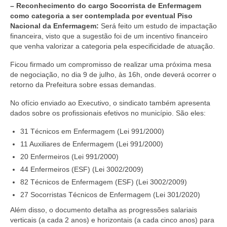
– Reconhecimento do cargo Socorrista de Enfermagem
como categoria a ser contemplada por eventual Piso
Nacional da Enfermagem:
Será feito um estudo de impactação
financeira, visto que a sugestão foi de um incentivo financeiro
que venha valorizar a categoria pela especificidade de atuação.
Ficou firmado um compromisso de realizar uma próxima mesa
de negociação, no dia 9 de julho, às 16h, onde deverá ocorrer o
retorno da Prefeitura sobre essas demandas.
No ofício enviado ao Executivo, o sindicato também apresenta
dados sobre os profissionais efetivos no município. São eles:
31 Técnicos em Enfermagem (Lei 991/2000)
11 Auxiliares de Enfermagem (Lei 991/2000)
20 Enfermeiros (Lei 991/2000)
44 Enfermeiros (ESF) (Lei 3002/2009)
82 Técnicos de Enfermagem (ESF) (Lei 3002/2009)
27 Socorristas Técnicos de Enfermagem (Lei 301/2020)
Além disso, o documento detalha as progressões salariais
verticais (a cada 2 anos) e horizontais (a cada cinco anos) para