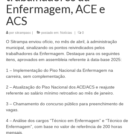
Enfermagem, ACE e
ACS
por
sitrampasc
|
postado em:
Notícias
|
0
O Sitrampa enviou ofício, no mês de abril, à administração
municipal, sinalizando os pontos reivindicados pelos
trabalhadores da Enfermagem. Destaque para os seguintes
itens, aprovados em assembleia referente à data-base 2025:
1 – Implementação do Piso Nacional da Enfermagem na
carreira, sem complementação.
2 – Atualização do Piso Nacional dos ACE/ACS e reajuste
referente ao salário mínimo retroativo ao mês de janeiro.
3 – Chamamento do concurso público para preenchimento de
vagas.
4 – Análise dos cargos “Técnico em Enfermagem” e “Técnico de
Enfermagem”, com base no valor de referência de 200 horas
mensais.