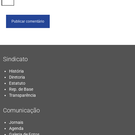
Sindicato
História
Diretoria
Estatuto
Rep. de Base
Transparência
Comunicação
Jornais
Agenda
Galeria de Fotos