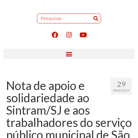
Nota de apoio e
29
MAIO 2025
solidariedade ao
Sintram/SJ e aos
trabalhadores do serviço
público municipal de São