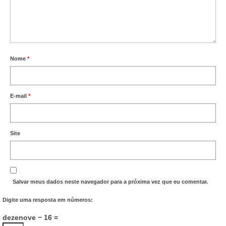
Nome
*
E-mail
*
Site
Salvar meus dados neste navegador para a próxima vez que eu comentar.
Digite uma resposta em números:
dezenove − 16 =