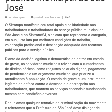
José
por
sitrampasc
|
postado em:
Notícias
|
0
O Sitrampa manifesta seu total apoio e solidariedade aos
trabalhadores e trabalhadoras do serviço público municipal de
São José e ao Sintram/SJ, sindicato que representa a categoria,
em sua justa luta por melhores condições de trabalho,
valorização profissional e destinação adequada dos recursos
públicos para o serviço público.
Diante da decisão legítima e democrática de entrar em estado
de greve, os servidores municipais reivindicam o cumprimento
de direitos básicos, como reajustes salariais dignos, pagamento
de pendências e um orçamento municipal que priorize o
atendimento à população. O estado de greve é um instrumento
legítimo de defesa contra o descaso e o desrespeito aos
trabalhadores, que mantêm os serviços essenciais funcionando
mesmo com condições adversas.
Repudiamos qualquer tentativa de criminalização do movimento
e reiteramos que a Prefeitura de São José deve dialogar de