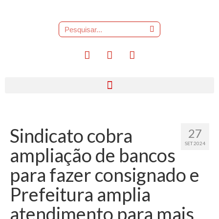
Sindicato cobra
27
SET 2024
ampliação de bancos
para fazer consignado e
Prefeitura amplia
atendimento para mais