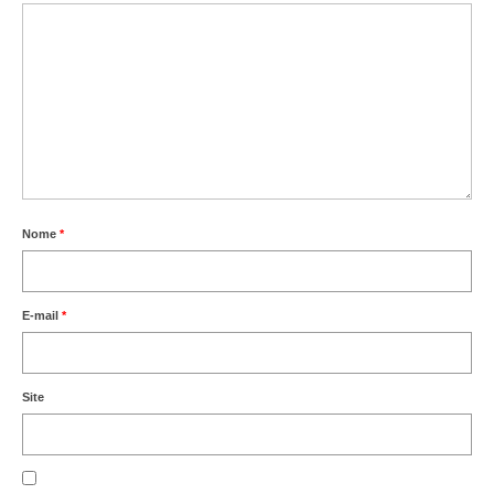
Nome
*
E-mail
*
Site