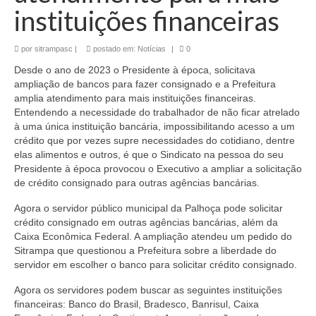
instituições financeiras
por
sitrampasc
|
postado em:
Notícias
|
0
Desde o ano de 2023 o Presidente à época, solicitava
ampliação de bancos para fazer consignado e a Prefeitura
amplia atendimento para mais instituições financeiras.
Entendendo a necessidade do trabalhador de não ficar atrelado
à uma única instituição bancária, impossibilitando acesso a um
crédito que por vezes supre necessidades do cotidiano, dentre
elas alimentos e outros, é que o Sindicato na pessoa do seu
Presidente à época provocou o Executivo a ampliar a solicitação
de crédito consignado para outras agências bancárias.
Agora o servidor público municipal da Palhoça pode solicitar
crédito consignado em outras agências bancárias, além da
Caixa Econômica Federal. A ampliação atendeu um pedido do
Sitrampa que questionou a Prefeitura sobre a liberdade do
servidor em escolher o banco para solicitar crédito consignado.
Agora os servidores podem buscar as seguintes instituições
financeiras: Banco do Brasil, Bradesco, Banrisul, Caixa