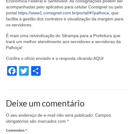
Econômica Federal e Santinvest. As consignações podem ser
acompanhadas pelo aplicativo para celular Consignet ou pelo
portal
https://www1.consignet.com.br/portal/#!/palhoca
, que
facilita a gestão dos contratos e visualização da margem para
os servidores.
É mais uma reivindicação do Sitrampa para a Prefeitura que
trará um melhor atendimento aos servidores e servidoras da
Palhoça!
Confira o ofício enviado e a resposta clicando
AQUI
Facebook
Twitter
Share
Deixe um comentário
O seu endereço de e-mail não será publicado.
Campos
obrigatórios são marcados com
*
Comentário
*