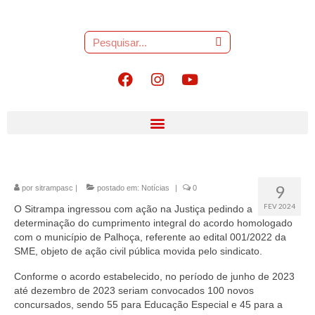
9
por
sitrampasc
|
postado em:
Notícias
|
0
FEV 2024
O Sitrampa ingressou com ação na Justiça pedindo a
determinação do cumprimento integral do acordo homologado
com o município de Palhoça, referente ao edital 001/2022 da
SME, objeto de ação civil pública movida pelo sindicato.
Conforme o acordo estabelecido, no período de junho de 2023
até dezembro de 2023 seriam convocados 100 novos
concursados, sendo 55 para Educação Especial e 45 para a