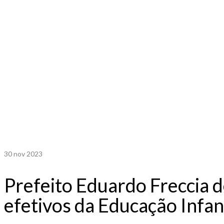
30
nov 2023
Prefeito Eduardo Freccia 
efetivos da Educação Infan