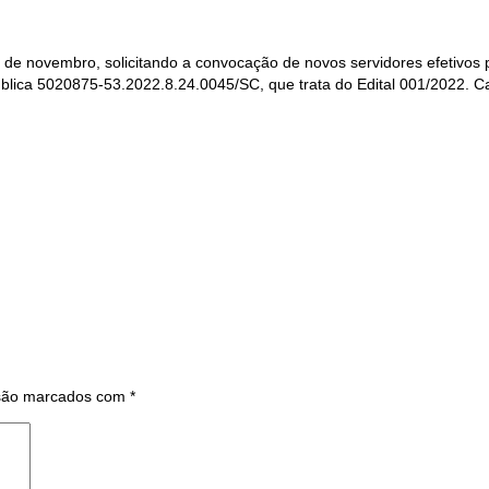
2 de novembro, solicitando a convocação de novos servidores efetivos p
Pública 5020875-53.2022.8.24.0045/SC, que trata do Edital 001/2022. 
 são marcados com
*