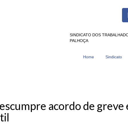
SINDICATO DOS TRABALHADO
PALHOÇA
Home
Sindicato
descumpre acordo de greve 
til