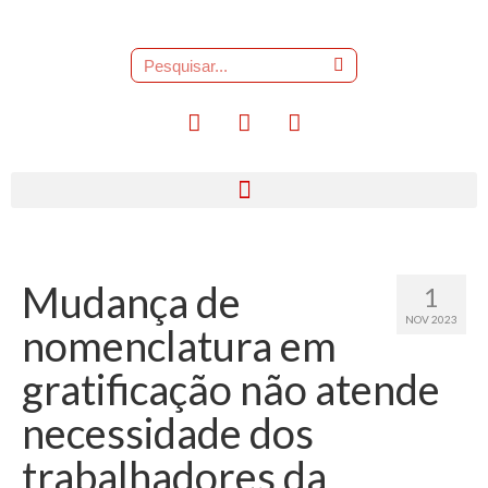
Mudança de
1
NOV 2023
nomenclatura em
gratificação não atende
necessidade dos
trabalhadores da