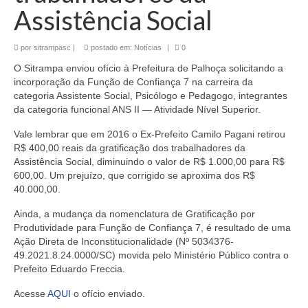
Assistência Social
por
sitrampasc
|
postado em:
Notícias
|
0
O Sitrampa enviou ofício à Prefeitura de Palhoça solicitando a
incorporação da Função de Confiança 7 na carreira da
categoria Assistente Social, Psicólogo e Pedagogo, integrantes
da categoria funcional ANS II — Atividade Nível Superior.
Vale lembrar que em 2016 o Ex-Prefeito Camilo Pagani retirou
R$ 400,00 reais da gratificação dos trabalhadores da
Assistência Social, diminuindo o valor de R$ 1.000,00 para R$
600,00. Um prejuízo, que corrigido se aproxima dos R$
40.000,00.
Ainda, a mudança da nomenclatura de Gratificação por
Produtividade para Função de Confiança 7, é resultado de uma
Ação Direta de Inconstitucionalidade (Nº 5034376-
49.2021.8.24.0000/SC) movida pelo Ministério Público contra o
Prefeito Eduardo Freccia.
Acesse
AQUI
o ofício enviado.