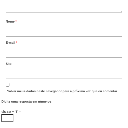
Nome
*
E-mail
*
Site
Salvar meus dados neste navegador para a próxima vez que eu comentar.
Digite uma resposta em números:
doze − 7 =