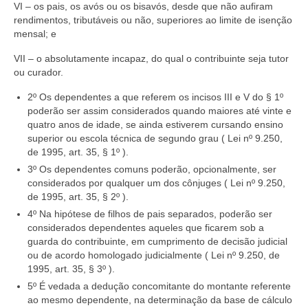
VI – os pais, os avós ou os bisavós, desde que não aufiram
rendimentos, tributáveis ou não, superiores ao limite de isenção
mensal; e
VII – o absolutamente incapaz, do qual o contribuinte seja tutor
ou curador.
2º Os dependentes a que referem os incisos III e V do § 1º
poderão ser assim considerados quando maiores até vinte e
quatro anos de idade, se ainda estiverem cursando ensino
superior ou escola técnica de segundo grau ( Lei nº 9.250,
de 1995, art. 35, § 1º ).
3º Os dependentes comuns poderão, opcionalmente, ser
considerados por qualquer um dos cônjuges ( Lei nº 9.250,
de 1995, art. 35, § 2º ).
4º Na hipótese de filhos de pais separados, poderão ser
considerados dependentes aqueles que ficarem sob a
guarda do contribuinte, em cumprimento de decisão judicial
ou de acordo homologado judicialmente ( Lei nº 9.250, de
1995, art. 35, § 3º ).
5º É vedada a dedução concomitante do montante referente
ao mesmo dependente, na determinação da base de cálculo