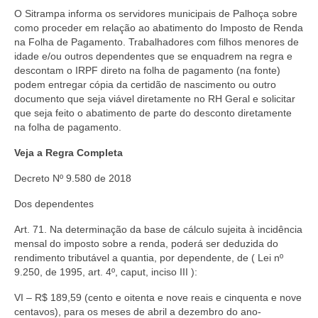
O Sitrampa informa os servidores municipais de Palhoça sobre
como proceder em relação ao abatimento do Imposto de Renda
na Folha de Pagamento.
Trabalhadores com filhos menores de
idade e/ou outros dependentes que se enquadrem na regra e
descontam o IRPF direto na folha de pagamento (na fonte)
podem entregar cópia da certidão de nascimento ou outro
documento que seja viável diretamente no RH Geral e solicitar
que seja feito o abatimento de parte do desconto diretamente
na folha de pagamento.
Veja a Regra Completa
Decreto Nº 9.580 de 2018
Dos dependentes
Art. 71. Na determinação da base de cálculo sujeita à incidência
mensal do imposto sobre a renda, poderá ser deduzida do
rendimento tributável a quantia, por dependente, de ( Lei nº
9.250, de 1995, art. 4º, caput, inciso III ):
VI – R$ 189,59 (cento e oitenta e nove reais e cinquenta e nove
centavos), para os meses de abril a dezembro do ano-