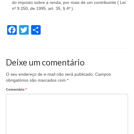
do imposto sobre a renda, por mais de um contribuinte ( Lei
nº 9.250, de 1995, art. 35, § 4º ).
Facebook
Twitter
Share
Deixe um comentário
O seu endereço de e-mail não será publicado.
Campos
obrigatórios são marcados com
*
Comentário
*