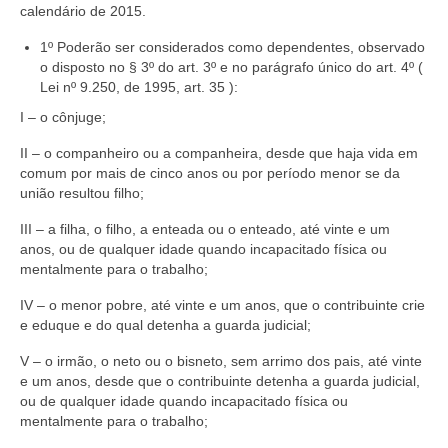
calendário de 2015.
1º Poderão ser considerados como dependentes, observado
o disposto no § 3º do art. 3º e no parágrafo único do art. 4º (
Lei nº 9.250, de 1995, art. 35 ):
I – o cônjuge;
II – o companheiro ou a companheira, desde que haja vida em
comum por mais de cinco anos ou por período menor se da
união resultou filho;
III – a filha, o filho, a enteada ou o enteado, até vinte e um
anos, ou de qualquer idade quando incapacitado física ou
mentalmente para o trabalho;
IV – o menor pobre, até vinte e um anos, que o contribuinte crie
e eduque e do qual detenha a guarda judicial;
V – o irmão, o neto ou o bisneto, sem arrimo dos pais, até vinte
e um anos, desde que o contribuinte detenha a guarda judicial,
ou de qualquer idade quando incapacitado física ou
mentalmente para o trabalho;