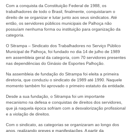
Com a conquista da Constituição Federal de 1988, os
trabalhadores de todo o Brasil, finalmente, conquistaram o
direito de se organizar e lutar junto aos seus sindicatos. Até
então, os servidores públicos municipais de Palhoça não
possuíam nenhuma forma ou instituição para organização da
categoria.
O Sitrampa – Sindicato dos Trabalhadores no Serviço Público
Municipal de Palhoça, foi fundado no dia 14 de julho de 1989
em assembleia geral da categoria, com 70 servidores presentes
nas dependências do Ginásio de Esportes Palhoção.
Na assembleia de fundação do Sitrampa foi eleita a primeira
diretoria, que conduziu o sindicato de 1989 até 1990. Naquele
momento também foi aprovado o primeiro estatuto da entidade.
Desde a sua fundação, o Sitrampa foi um importante
mecanismo na defesa e conquistas de direitos dos servidores,
que já naquela época sofriam com a desvalorização profissional
e a violação de direitos.
Com o sindicato, as categorias se organizaram ao longo dos
anos, realizando greves e manifestações. A partir da