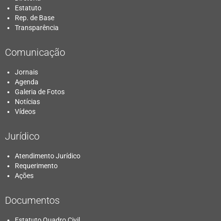
Estatuto
Rep. de Base
Transparência
Comunicação
Jornais
Agenda
Galeria de Fotos
Notícias
Vídeos
Jurídico
Atendimento Jurídico
Requerimento
Ações
Documentos
Estatuto Quadro Civil