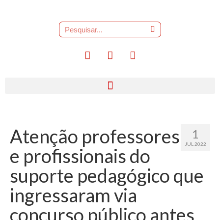
Atenção professores
1
JUL 2022
e profissionais do
suporte pedagógico que
ingressaram via
concurso público antes