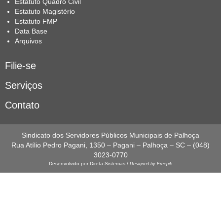
Estatuto Quadro Civil
Estatuto Magistério
Estatuto FMP
Data Base
Arquivos
Filie-se
Serviços
Contato
Sindicato dos Servidores Públicos Municipais de Palhoça
Rua Atílio Pedro Pagani, 1350 – Pagani – Palhoça – SC – (048)
3023-0770
Desenvolvido por
Direta Sistemas /
Designed by Freepik