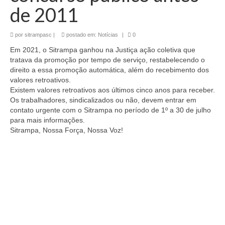
de 2011
por
sitrampasc
|
postado em:
Notícias
|
0
Em 2021, o Sitrampa ganhou na Justiça ação coletiva que
tratava da promoção por tempo de serviço, restabelecendo o
direito a essa promoção automática, além do recebimento dos
valores retroativos.
Existem valores retroativos aos últimos cinco anos para receber.
Os trabalhadores, sindicalizados ou não, devem entrar em
contato urgente com o Sitrampa no período de 1º a 30 de julho
para mais informações.
Sitrampa, Nossa Força, Nossa Voz!