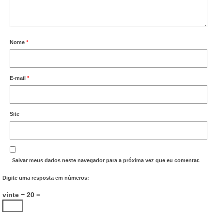
Nome
*
E-mail
*
Site
Salvar meus dados neste navegador para a próxima vez que eu comentar.
Digite uma resposta em números:
vinte − 20 =