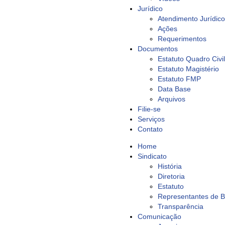
Jurídico
Atendimento Jurídico
Ações
Requerimentos
Documentos
Estatuto Quadro Civil
Estatuto Magistério
Estatuto FMP
Data Base
Arquivos
Filie-se
Serviços
Contato
Home
Sindicato
História
Diretoria
Estatuto
Representantes de 
Transparência
Comunicação