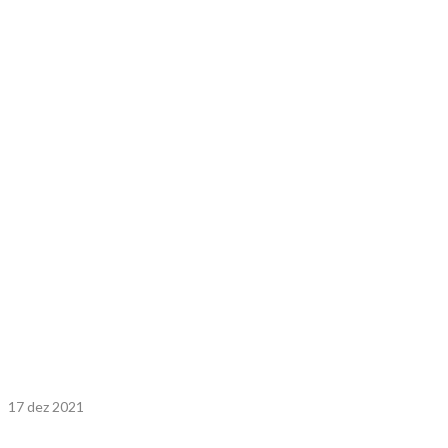
17
dez 2021