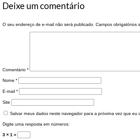
Deixe um comentário
O seu endereço de e-mail não será publicado.
Campos obrigatórios
Comentário
*
Nome
*
E-mail
*
Site
Salvar meus dados neste navegador para a próxima vez que eu 
Digite uma resposta em números:
3 × 1 =