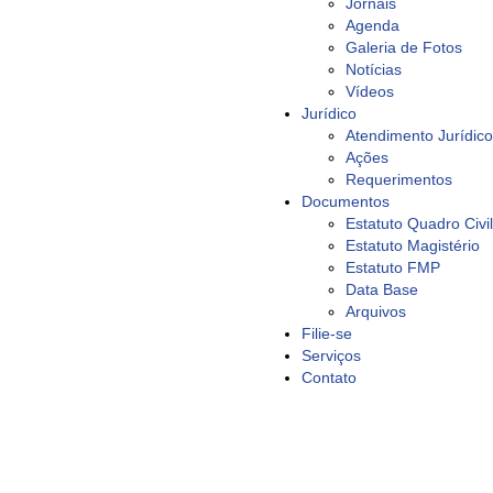
Jornais
Agenda
Galeria de Fotos
Notícias
Vídeos
Jurídico
Atendimento Jurídico
Ações
Requerimentos
Documentos
Estatuto Quadro Civil
Estatuto Magistério
Estatuto FMP
Data Base
Arquivos
Filie-se
Serviços
Contato