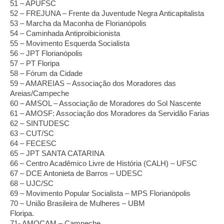
51 – APUFSC
52 – FREJUNA – Frente da Juventude Negra Anticapitalista
53 – Marcha da Maconha de Florianópolis 
54 – Caminhada Antiproibicionista
55 – Movimento Esquerda Socialista
56 – JPT Florianópolis
57 – PT Floripa
58 – Fórum da Cidade 
59 – AMAREIAS – Associação dos Moradores das 
Areias/Campeche 
60 – AMSOL – Associação de Moradores do Sol Nascente 
61 – AMOSF: Associação dos Moradores da Servidão Farias 
62 – SINTUDESC 
63 – CUT/SC
64 – FECESC
65 – JPT SANTA CATARINA
66 – Centro Acadêmico Livre de História (CALH) – UFSC
67 – DCE Antonieta de Barros – UDESC
68 – UJC/SC
69 – Movimento Popular Socialista – MPS Florianópolis 
70 – União Brasileira de Mulheres – UBM 
Floripa.                            
71- AMOCAM – Campeche.                     