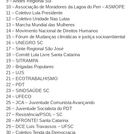
9 – Andes Regional Sul
10 – Associação de Moradores da Lagoa do Peri – ASMOPE 
11 – Coletivo Lula Presidente
12 – Coletivo Unidade Nas Lutas
13 – Marcha Mundial das Mulheres 
14 – Movimento Nacional de Direitos Humanos 
15 – Fórum de Mudanças climáticas e justiça socioambiental 
16 – UNEGRO SC
17 – Sinte Regional São José 
18 – Comitê Lula Livre Santa Catarina
19 – SITRAMPA
20 – Brigadas Populares
21 – UJS
21 – ECOTRABALHISMO
22 – PDT
23 – SINDSAÚDE SC
24 – UFECO
25 – JCA – Juventude Comunista Avançando
26 – Juventude Socialista do PDT
27 – Resistência/PSOL – SC
28 – AFRONTE! Santa Catarina
29 – DCE Luís Travassos – UFSC            
30 – Coletivo Tenda da Democracia