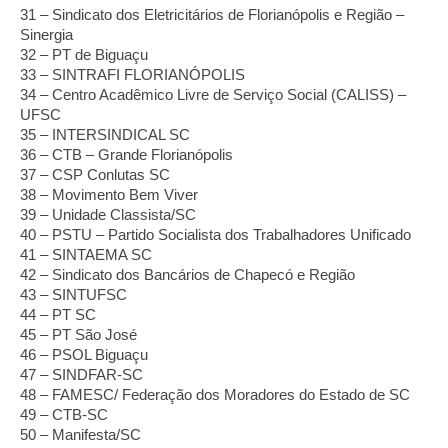
31 – Sindicato dos Eletricitários de Florianópolis e Região – 
Sinergia
32 – PT de Biguaçu
33 – SINTRAFI FLORIANÓPOLIS
34 – Centro Acadêmico Livre de Serviço Social (CALISS) – 
UFSC
35 – INTERSINDICAL SC
36 – CTB – Grande Florianópolis
37 – CSP Conlutas SC
38 – Movimento Bem Viver
39 – Unidade Classista/SC
40 – PSTU – Partido Socialista dos Trabalhadores Unificado
41 – SINTAEMA SC
42 – Sindicato dos Bancários de Chapecó e Região
43 – SINTUFSC 
44 – PT SC
45 – PT São José
46 – PSOL Biguaçu 
47 – SINDFAR-SC
48 – FAMESC/ Federação dos Moradores do Estado de SC
49 – CTB-SC
50 – Manifesta/SC