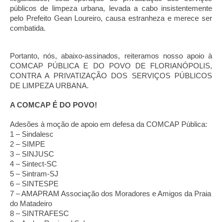
públicos de limpeza urbana, levada a cabo insistentemente 
pelo Prefeito Gean Loureiro, causa estranheza e merece ser 
combatida.
Portanto, nós, abaixo-assinados, reiteramos nosso apoio à 
COMCAP PÚBLICA E DO POVO DE FLORIANÓPOLIS, 
CONTRA A PRIVATIZAÇÃO DOS SERVIÇOS PÚBLICOS 
DE LIMPEZA URBANA.
A COMCAP É DO POVO!
Adesões à moção de apoio em defesa da COMCAP Pública:
1 – Sindalesc
2 – SIMPE
3 – SINJUSC
4 – Sintect-SC
5 – Sintram-SJ
6 – SINTESPE
7 – AMAPRAM Associação dos Moradores e Amigos da Praia 
do Matadeiro
8 – SINTRAFESC