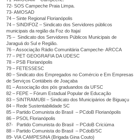
72- SOS Campeche Praia Limpa.                   
73- AMOSAD
74 – Sinte Regional Florianópolis 
74 – SINDIFOZ – Sindicato dos Servidores públicos 
municipais da região da Foz do Itajaí
75 –  Sindicato dos Servidores Públicos Municipais de 
Jaraguá do Sul e Região.
76 – Associação Rádio Comunitária Campeche- ARCCA
77 – PET GEOGRAFIA DA UDESC
78 – PSB Florianópolis
79 – FETESSESC
80 – Sindicato dos Empregados no Comércio e Em Empresas 
de Serviços Contábeis de Joaçaba
81 – Associação dos pós graduandos da UFSC
82 – FEPE – Fórum Estadual Popular de Educação 
83 – SINTRAMUBI – Sindicato dos Municipários de Biguaçu 
84 – Rede Sustentabilidade SC
85 – Partido Comunista do Brasil  – PCdoB Florianópolis
86 – PSOL Florianópolis
87-   Partido Comunista do Brasil  – PCdoB Criciúma 
88 – Partido Comunista do Brasil  – PCdoB/SC
89- VIA CAMPESINA (Brigada Gina Couto)