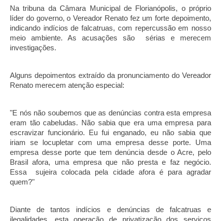
Na tribuna da Câmara Municipal de Florianópolis, o próprio 
líder do governo, o Vereador Renato fez um forte depoimento, 
indicando indícios de falcatruas, com repercussão em nosso 
meio ambiente. As acusações são  sérias e merecem 
investigações. 
Alguns depoimentos extraído da pronunciamento do Vereador 
Renato merecem atenção especial: 
"E nós não soubemos que as denúncias contra esta empresa 
eram tão cabeludas. Não sabia que era uma empresa para 
escravizar funcionário. Eu fui enganado, eu não sabia que 
iriam se locupletar com uma empresa desse porte. Uma 
empresa desse porte que tem denúncia desde o Acre, pelo 
Brasil afora, uma empresa que não presta e faz negócio. 
Essa  sujeira colocada pela cidade afora é para agradar 
quem?"
Diante de tantos indícios e denúncias de falcatruas e 
ilegalidades, esta operação de privatização dos serviços 