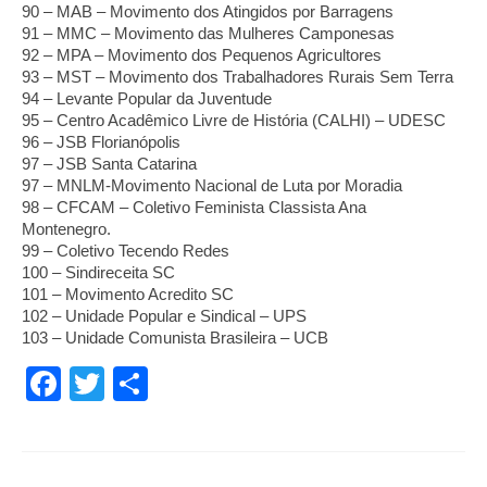
90 – MAB – Movimento dos Atingidos por Barragens
91 – MMC – Movimento das Mulheres Camponesas
92 – MPA – Movimento dos Pequenos Agricultores
93 – MST – Movimento dos Trabalhadores Rurais Sem Terra
94 – Levante Popular da Juventude
95 – Centro Acadêmico Livre de História (CALHI) – UDESC
96 – JSB Florianópolis
97 – JSB Santa Catarina
97 – MNLM-Movimento Nacional de Luta por Moradia
98 – CFCAM – Coletivo Feminista Classista Ana 
Montenegro.          
99 – Coletivo Tecendo Redes
100 – Sindireceita SC
101 – Movimento Acredito SC         
102 – Unidade Popular e Sindical – UPS
103 – Unidade Comunista Brasileira – UCB
Facebook
Twitter
Share