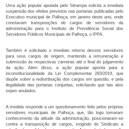
Uma ação popular apoiada pelo Sitrampa solicita a imediata 
suspensão dos efeitos previstos nas portarias publicadas pelo 
Executivo municipal de Palhoça, em janeiro deste ano, onde 
constavam transposições de cargos de servidores da 
administração para o Instituto de Previdência Social dos 
Servidores Públicos Municipais de Palhoça, o IPPA.
Também é solicitado o imediato retorno desses servidores 
para seus cargos de origem, mantendo a remuneração e 
submissão às respectivas carreiras até o final do julgamento 
da ação. Além disso, a ação popular aponta para a 
inconstitucionalidade da Lei Complementar 283/2019, que 
dispõe sobre a redistribuição dos cargos em questão, e pela 
ilegalidade das portarias conjuntas, solicitando que tais atos 
sejam anulados.
A medida responde a um questionamento feito pelos próprios 
servidores municipais de Palhoça, que, tão logo tomaram 
conhecimento da atitude da administração, posicionaram-se 
contra a transposição de cargos, exigindo do Sindicato a 