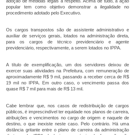
adoção de medidas legais a respeito. Acima de tudo, a ação 
popular tem como objetivo demonstrar a ilegalidade no 
procedimento adotado pelo Executivo.
Os cargos transpostos são de assistente administrativo e 
auxiliar de serviços gerais, lotados na administração direta, 
para os cargos de técnico previdenciário e agente 
previdenciário, respectivamente, a serem lotados no IPPA.
A título de exemplificação, um dos servidores deixou de 
exercer suas atividades na Prefeitura, com remuneração de 
aproximadamente R$ 9 mil, passando a receber cerca de R$ 
19 mil no IPPA. Em outro caso, o vencimento passa dos 
quase R$ 7 mil para mais de R$ 13 mil.
Cabe lembrar que, nos casos de redistribuição de cargos 
públicos, é imprescindível ter equidade nos planos de carreira, 
atribuições e vencimentos no cargo de origem e naquele de 
destino, o que inexiste neste caso. Pelo contrário. Há uma 
distância gritante entre o plano de carreira da administração 