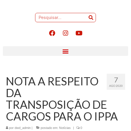
NOTA A RESPEITO
7
AGO 2020
DA
TRANSPOSIÇÃO DE
CARGOS PARA O IPPA
por
dwd_admin
|
postado em:
Notícias
|
0