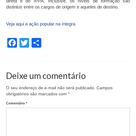
direta e do IPPA. Inclusive, os níveis de formação são 
distintos entre os cargos de origem e aqueles de destino.
Veja aqui a ação popular na íntegra
Facebook
Twitter
Share
Deixe um comentário
O seu endereço de e-mail não será publicado.
Campos
obrigatórios são marcados com
*
Comentário
*