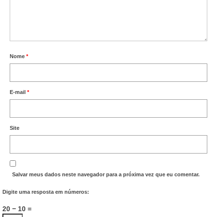
Nome
*
E-mail
*
Site
Salvar meus dados neste navegador para a próxima vez que eu comentar.
Digite uma resposta em números:
20 − 10 =