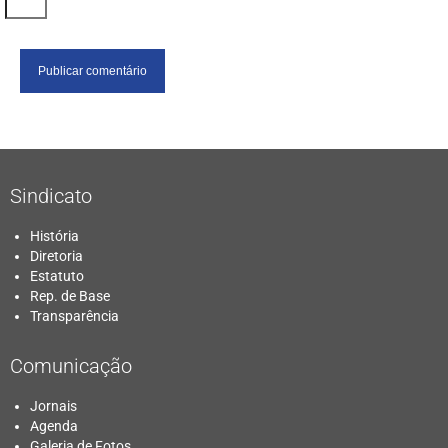
Sindicato
História
Diretoria
Estatuto
Rep. de Base
Transparência
Comunicação
Jornais
Agenda
Galeria de Fotos