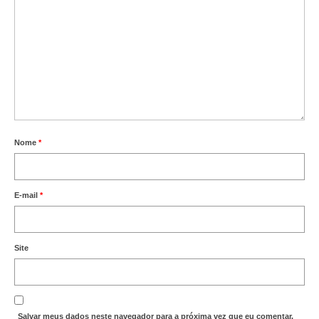
Nome
*
E-mail
*
Site
Salvar meus dados neste navegador para a próxima vez que eu comentar.