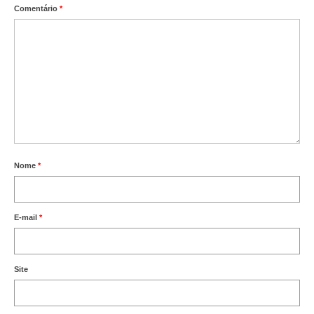
Comentário
*
Nome
*
E-mail
*
Site