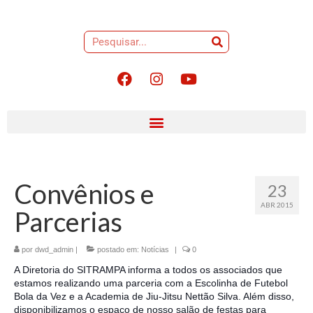
Convênios e
23
ABR 2015
Parcerias
por
dwd_admin
|
postado em:
Notícias
|
0
A Diretoria do SITRAMPA informa a todos os associados que
estamos realizando uma parceria com a Escolinha de Futebol
Bola da Vez e a Academia de Jiu-Jitsu Nettão Silva. Além disso,
disponibilizamos o espaço de nosso salão de festas para