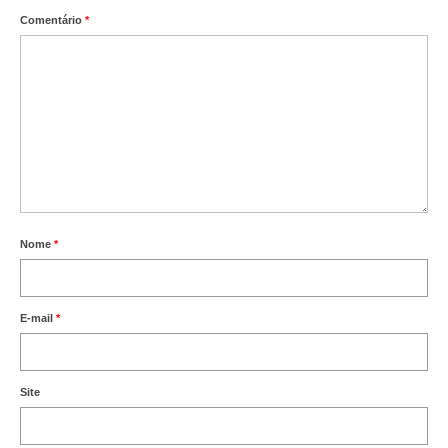
Comentário
*
Nome
*
E-mail
*
Site