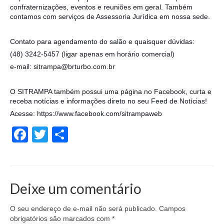
confraternizações, eventos e reuniões em geral. Também
contamos com serviços de Assessoria Jurídica em nossa sede.
Contato para agendamento do salão e quaisquer dúvidas:
(48) 3242-5457 (ligar apenas em horário comercial)
e-mail: sitrampa@brturbo.com.br
O SITRAMPA também possui uma página no Facebook, curta e
receba notícias e informações direto no seu Feed de Notícias!
Acesse: https://www.facebook.com/sitrampaweb
Facebook
Twitter
Share
Deixe um comentário
O seu endereço de e-mail não será publicado.
Campos
obrigatórios são marcados com
*